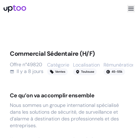
Commercial Sédentaire (H/F)
Offre n°
49820
Catégorie
Localisation
Rémunération
Il y a
8 jours
Ventes
Toulouse
45
-
55
k
Ce qu’on va accomplir ensemble
Nous sommes un groupe international spécialisé
dans les solutions de sécurité, de surveillance et
d’alarme à destination des professionnels et des
entreprises.