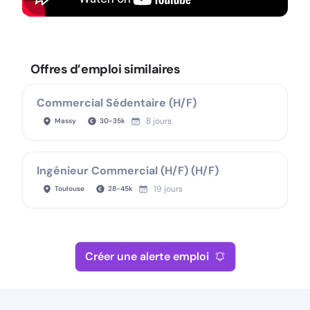
Offres d’emploi similaires
Commercial Sédentaire (H/F)
8 jours
Massy
30
-
35
k
Ingénieur Commercial (H/F) (H/F)
19 jours
Toulouse
28
-
45
k
Créer une alerte emploi