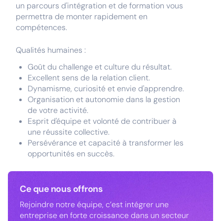
un parcours d'intégration et de formation vous
permettra de monter rapidement en
compétences.
Qualités humaines :
Goût du challenge et culture du résultat.
Excellent sens de la relation client.
Dynamisme, curiosité et envie d'apprendre.
Organisation et autonomie dans la gestion
de votre activité.
Esprit d'équipe et volonté de contribuer à
une réussite collective.
Persévérance et capacité à transformer les
opportunités en succès.
Ce que nous offrons
Rejoindre notre équipe, c’est intégrer une
entreprise en forte croissance dans un secteur