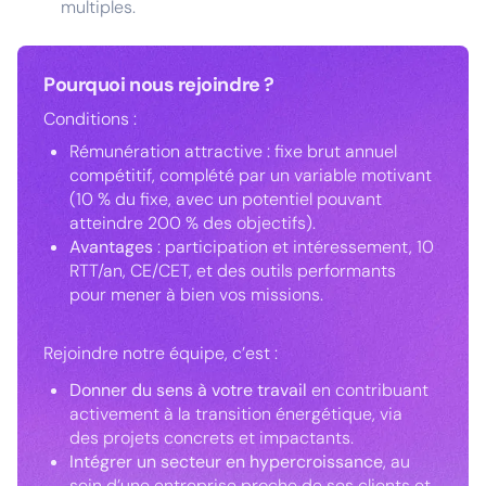
multiples.
Pourquoi nous rejoindre ?
Conditions :
Rémunération attractive : fixe brut annuel
compétitif, complété par un variable motivant
(10 % du fixe, avec un potentiel pouvant
atteindre 200 % des objectifs).
Avantages
: participation et intéressement, 10
RTT/an, CE/CET, et des outils performants
pour mener à bien vos missions.
Rejoindre notre équipe, c’est :
Donner du sens à votre travail
en contribuant
activement à la transition énergétique, via
des projets concrets et impactants.
Intégrer un secteur en hypercroissance
, au
sein d’une entreprise proche de ses clients et