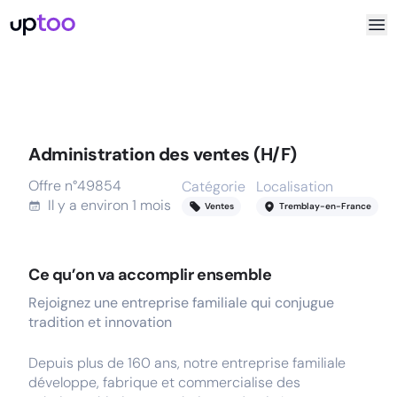
Administration des ventes (H/F)
Offre n°
49854
Catégorie
Localisation
R
Il y a
environ 1 mois
Ventes
Tremblay-en-France
Ce qu’on va accomplir ensemble
Rejoignez une entreprise familiale qui conjugue
tradition et innovation
Depuis plus de 160 ans, notre entreprise familiale
développe, fabrique et commercialise des