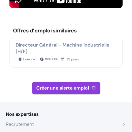
Offres d’emploi similaires
Directeur Général - Machine industrielle
(H/F)
12 jours
Essonne
130
-
180
k
Créer une alerte emploi
Nos expertises
Recrutement