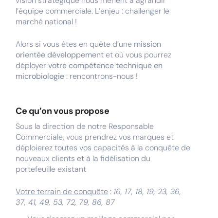
vision stratégique nous mènent à agrandir
l’équipe commerciale. L’enjeu : challenger le
marché national !
Alors si vous êtes en quête d’une
mission
orientée développement
et où vous pourrez
déployer
votre compétence technique en
microbiologie
: rencontrons-nous !
Ce qu’on vous propose
Sous la direction de notre Responsable
Commerciale, vous prendrez vos marques et
déploierez toutes vos capacités à la conquête de
nouveaux clients et à la fidélisation du
portefeuille existant
Votre terrain de conquête
:
16, 17, 18, 19, 23, 36,
37, 41, 49, 53, 72, 79, 86, 87