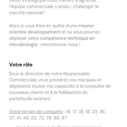
vision stratégique nous mènent à agrandir
l’équipe commerciale. L’enjeu : challenger le
marché national !
Alors si vous êtes en quête d’une
mission
orientée développement
et où vous pourrez
déployer
votre compétence technique en
microbiologie
: rencontrons-nous !
Votre rôle
Sous la direction de notre Responsable
Commerciale, vous prendrez vos marques et
déploierez toutes vos capacités à la conquête de
nouveaux clients et à la fidélisation du
portefeuille existant
Votre terrain de conquête
:
16, 17, 18, 19, 23, 36,
37, 41, 49, 53, 72, 79, 86, 87