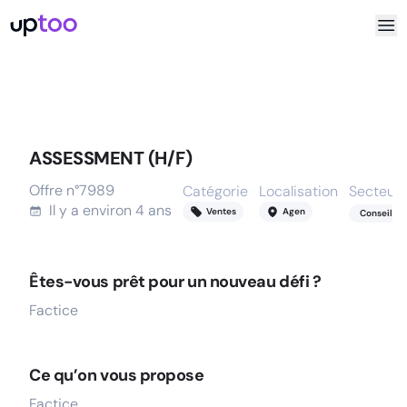
ASSESSMENT (H/F)
Offre n°
7989
Catégorie
Localisation
Secteur
Il y a
environ 4 ans
Ventes
Agen
Conseil
Êtes-vous prêt pour un nouveau défi ?
Factice
Ce qu’on vous propose
Factice