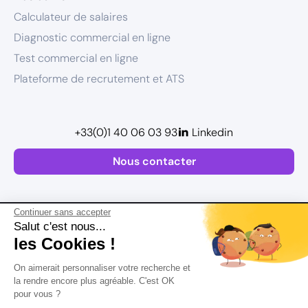
Calculateur de salaires
Diagnostic commercial en ligne
Test commercial en ligne
Plateforme de recrutement et ATS
+33(0)1 40 06 03 93
Linkedin
Nous contacter
Continuer sans accepter
Salut c'est nous...
les Cookies !
Plan de site
On aimerait personnaliser votre recherche et
Postuler
Mentions légales
la rendre encore plus agréable. C'est OK
pour vous ?
Politique de confidentialité