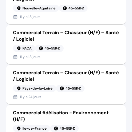
Nouvelle-Aquitaine
45-55K€
Il y a
18 jours
Commercial Terrain – Chasseur (H/F) – Santé
/ Logiciel
PACA
45-55K€
Il y a
18 jours
Commercial Terrain – Chasseur (H/F) – Santé
/ Logiciel
Pays-de-la-Loire
45-55K€
Il y a
24 jours
Commercial fidélisation - Environnement
(H/F)
Ile-de-France
45-55K€