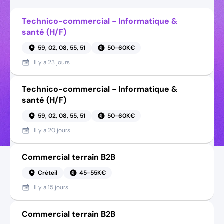
Technico-commercial - Informatique &
santé (H/F)
59, 02, 08, 55, 51
50-60K€
Il y a
23 jours
Technico-commercial - Informatique &
santé (H/F)
59, 02, 08, 55, 51
50-60K€
Il y a
20 jours
Commercial terrain B2B
Créteil
45-55K€
Il y a
15 jours
Commercial terrain B2B