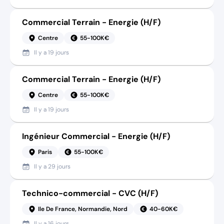
Commercial Terrain - Energie (H/F)
Centre
55-100K€
Il y a
19 jours
Commercial Terrain - Energie (H/F)
Centre
55-100K€
Il y a
19 jours
Ingénieur Commercial - Energie (H/F)
Paris
55-100K€
Il y a
29 jours
Technico-commercial - CVC (H/F)
Ile De France, Normandie, Nord
40-60K€
Il y a
16 jours