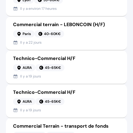
Il y a
environ 17 heures
Commercial terrain - LEBONCOIN (H/F)
Paris
40-60K€
Il y a
22 jours
Technico-Commercial H/F
AURA
45-65K€
Il y a
19 jours
Technico-Commercial H/F
AURA
45-65K€
Il y a
19 jours
Commercial Terrain - transport de fonds