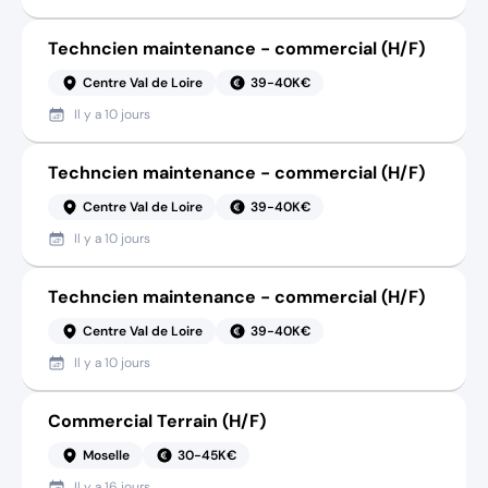
Techncien maintenance - commercial (H/F)
Centre Val de Loire
39-40K€
Il y a
10 jours
Techncien maintenance - commercial (H/F)
Centre Val de Loire
39-40K€
Il y a
10 jours
Techncien maintenance - commercial (H/F)
Centre Val de Loire
39-40K€
Il y a
10 jours
Commercial Terrain (H/F)
Moselle
30-45K€
Il y a
16 jours