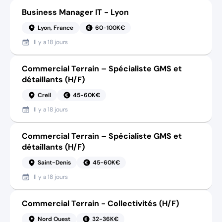
Business Manager IT - Lyon
Lyon, France
60-100K€
Il y a
18 jours
Commercial Terrain – Spécialiste GMS et
détaillants (H/F)
Creil
45-60K€
Il y a
18 jours
Commercial Terrain – Spécialiste GMS et
détaillants (H/F)
Saint-Denis
45-60K€
Il y a
18 jours
Commercial Terrain - Collectivités (H/F)
Nord Ouest
32-36K€