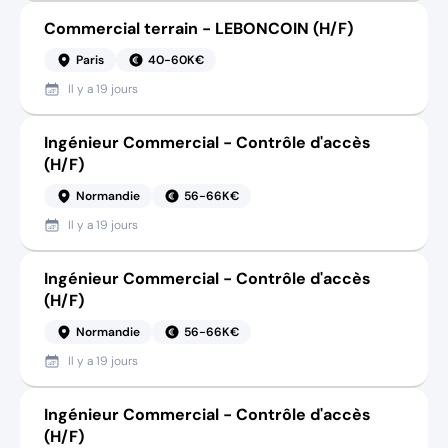
Commercial terrain - LEBONCOIN (H/F)
Paris
40-60K€
Il y a
19 jours
Ingénieur Commercial - Contrôle d'accès
(H/F)
Normandie
56-66K€
Il y a
19 jours
Ingénieur Commercial - Contrôle d'accès
(H/F)
Normandie
56-66K€
Il y a
19 jours
Ingénieur Commercial - Contrôle d'accès
(H/F)