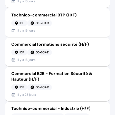
Il y a
16 jours
Technico-commercial BTP (H/F)
IDF
50-70K€
Il y a
16 jours
Commercial formations sécurité (H/F)
IDF
50-70K€
Il y a
16 jours
Commercial B2B - Formation Sécurité &
Hauteur (H/F)
IDF
50-70K€
Il y a
28 jours
Technico-commercial - Industrie (H/F)