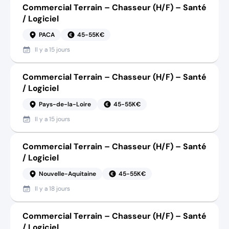
Commercial Terrain – Chasseur (H/F) – Santé
/ Logiciel
PACA
45-55K€
Il y a
15 jours
Commercial Terrain – Chasseur (H/F) – Santé
/ Logiciel
Pays-de-la-Loire
45-55K€
Il y a
15 jours
Commercial Terrain – Chasseur (H/F) – Santé
/ Logiciel
Nouvelle-Aquitaine
45-55K€
Il y a
18 jours
Commercial Terrain – Chasseur (H/F) – Santé
/ Logiciel