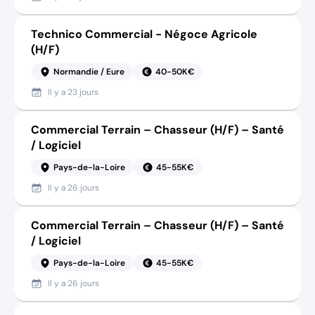
Technico Commercial - Négoce Agricole
(H/F)
Normandie / Eure
40-50K€
Il y a
23 jours
Commercial Terrain – Chasseur (H/F) – Santé
/ Logiciel
Pays-de-la-Loire
45-55K€
Il y a
26 jours
Commercial Terrain – Chasseur (H/F) – Santé
/ Logiciel
Pays-de-la-Loire
45-55K€
Il y a
26 jours