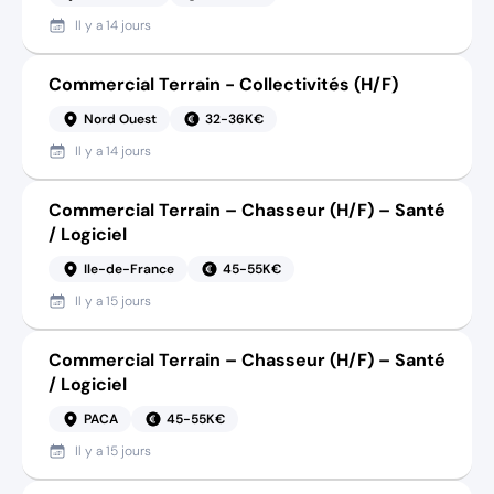
Il y a
14 jours
Commercial Terrain - Collectivités (H/F)
Nord Ouest
32-36K€
Il y a
14 jours
Commercial Terrain – Chasseur (H/F) – Santé
/ Logiciel
Ile-de-France
45-55K€
Il y a
15 jours
Commercial Terrain – Chasseur (H/F) – Santé
/ Logiciel
PACA
45-55K€
Il y a
15 jours