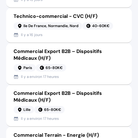
Technico-commercial - CVC (H/F)
Ile De France, Normandie, Nord
40-60K€
Il y a
16 jours
Commercial Export B2B – Dispositifs
Médicaux (H/F)
Paris
65-80K€
Il y a
environ 17 heures
Commercial Export B2B – Dispositifs
Médicaux (H/F)
Lille
65-80K€
Il y a
environ 17 heures
Commercial Terrain - Energie (H/F)