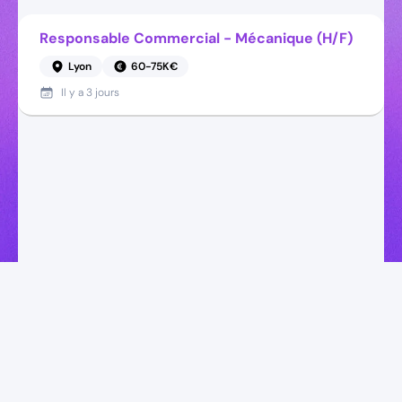
Responsable Commercial - Mécanique (H/F)
Lyon
60-75K€
Il y a
3 jours