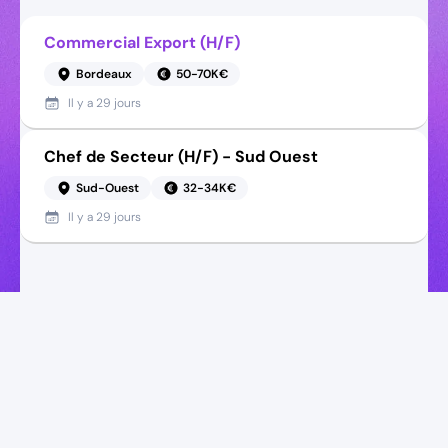
Commercial Export (H/F)
Bordeaux
50-70K€
Il y a
29 jours
Chef de Secteur (H/F) - Sud Ouest
Sud-Ouest
32-34K€
Il y a
29 jours