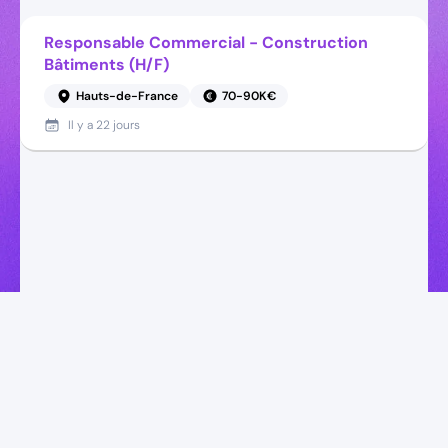
Responsable Commercial - Construction
Bâtiments (H/F)
Hauts-de-France
70-90K€
Il y a
22 jours