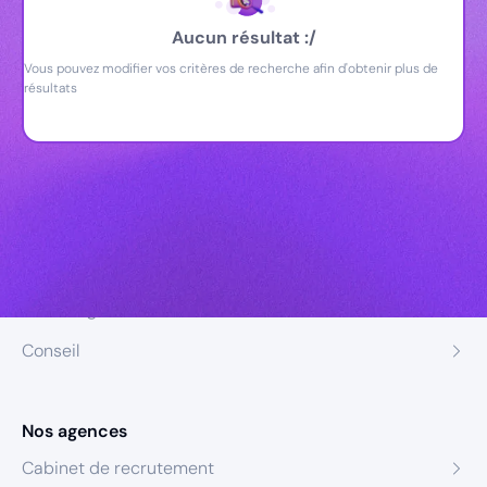
Aucun résultat :/
Vous pouvez modifier vos critères de recherche afin d'obtenir plus de
résultats
Nos expertises
Recrutement
Formation
Coaching
Conseil
Nos agences
Cabinet de recrutement