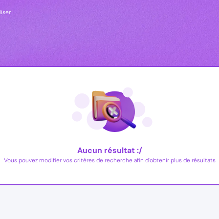
liser
Aucun résultat :/
Vous pouvez modifier vos critères de recherche afin d'obtenir plus de résultats