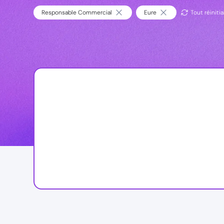
Responsable Commercial
Eure
Tout réinitia