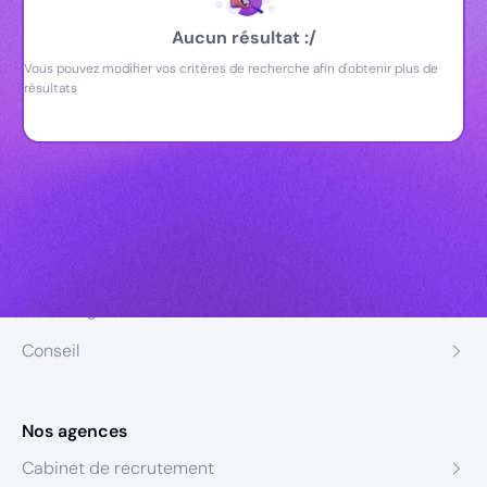
Aucun résultat :/
Vous pouvez modifier vos critères de recherche afin d'obtenir plus de
résultats
Nos expertises
Recrutement
Formation
Coaching
Conseil
Nos agences
Cabinet de recrutement