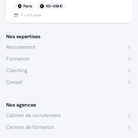
Paris
40-45K€
Il y a
8 jours
Nos expertises
Recrutement
Formation
Coaching
Conseil
Nos agences
Cabinet de recrutement
Centres de formation