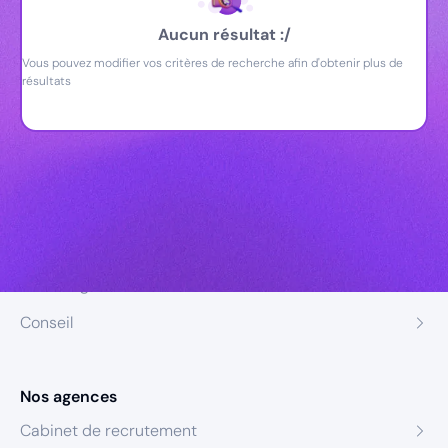
Aucun résultat :/
Vous pouvez modifier vos critères de recherche afin d'obtenir plus de
résultats
Nos expertises
Recrutement
Formation
Coaching
Conseil
Nos agences
Cabinet de recrutement