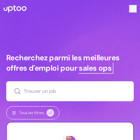
Recherchez parmi les meilleures offres d’emploi pour Res
Recherchez parmi les meilleures off
Recherchez parmi les meilleures
offres d'emploi pour
sales ops
Trouver un job
Tous les filtres