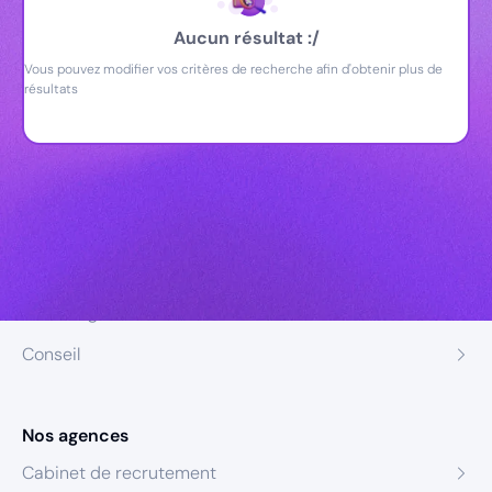
Aucun résultat :/
Vous pouvez modifier vos critères de recherche afin d'obtenir plus de
résultats
Nos expertises
Recrutement
Formation
Coaching
Conseil
Nos agences
Cabinet de recrutement