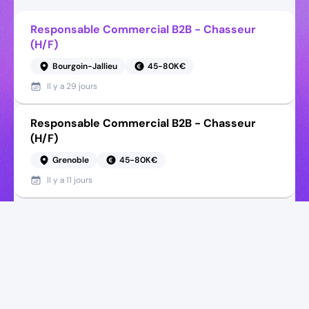
Responsable Commercial B2B - Chasseur
(H/F)
Bourgoin-Jallieu
45-80K€
Il y a
29 jours
Responsable Commercial B2B - Chasseur
(H/F)
Grenoble
45-80K€
Il y a
11 jours