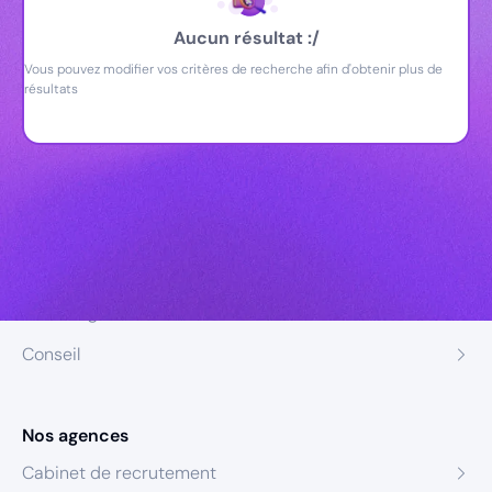
Aucun résultat :/
Vous pouvez modifier vos critères de recherche afin d'obtenir plus de
résultats
Nos expertises
Recrutement
Formation
Coaching
Conseil
Nos agences
Cabinet de recrutement