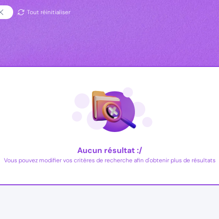
Tout réinitialiser
Aucun résultat :/
Vous pouvez modifier vos critères de recherche afin d'obtenir plus de résultats