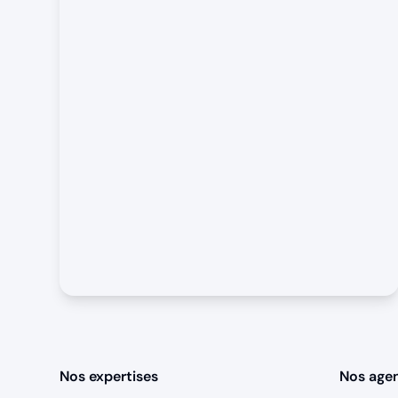
Nos expertises
Nos age