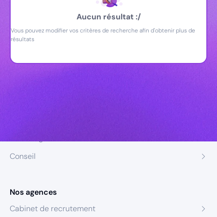
Aucun résultat :/
Vous pouvez modifier vos critères de recherche afin d'obtenir plus de
résultats
Nos expertises
Recrutement
Formation
Coaching
Conseil
Nos agences
Cabinet de recrutement