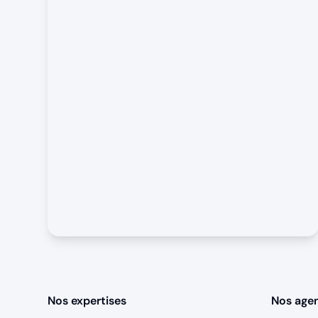
Nos expertises
Nos age