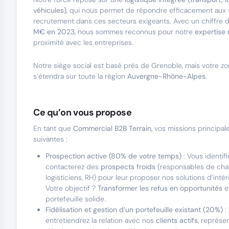
véhicules)
, qui nous permet de répondre efficacement aux 
recrutement dans ces secteurs exigeants. Avec un chiffre d
M€ en 2023
, nous sommes reconnus pour notre
expertise 
proximité avec les entreprises.
Notre siège social est basé près de Grenoble, mais votre zo
s’étendra sur toute la région
Auvergne-Rhône-Alpes.
Ce qu’on vous propose
En tant que
Commercial B2B Terrain
, vos missions principal
suivantes :
Prospection active (80% de votre temps)
: Vous identifi
contacterez des
prospects froids
(responsables de chan
logisticiens, RH) pour leur proposer nos solutions d’intér
Votre objectif ?
Transformer les refus en opportunités
e
portefeuille solide.
Fidélisation et gestion d’un portefeuille existant (20%)
:
entretiendrez la relation avec nos
clients actifs
, représe