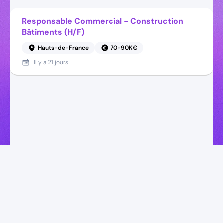
Responsable Commercial - Construction
Bâtiments (H/F)
Hauts-de-France
70-90K€
Il y a
21 jours