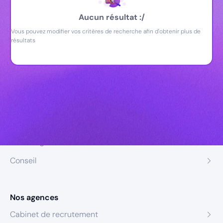
Aucun résultat :/
Vous pouvez modifier vos critères de recherche afin d'obtenir plus de
résultats
Nos expertises
Recrutement
Formation
Coaching
Conseil
Nos agences
Cabinet de recrutement