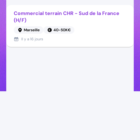
Commercial terrain CHR - Sud de la France
(H/F)
Marseille
40-50K€
Il y a
16 jours