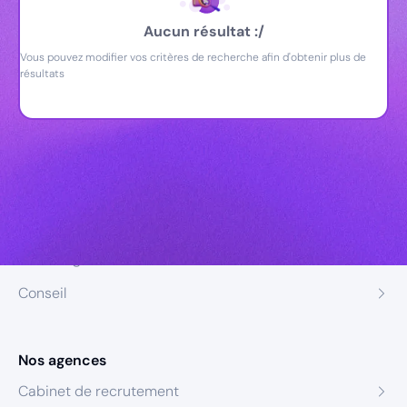
Aucun résultat :/
Vous pouvez modifier vos critères de recherche afin d'obtenir plus de
résultats
Nos expertises
Recrutement
Formation
Coaching
Conseil
Nos agences
Cabinet de recrutement