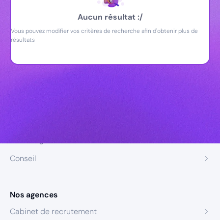
Aucun résultat :/
Vous pouvez modifier vos critères de recherche afin d'obtenir plus de
résultats
Nos expertises
Recrutement
Formation
Coaching
Conseil
Nos agences
Cabinet de recrutement