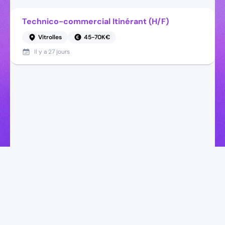
Technico-commercial Itinérant (H/F)
Vitrolles
45-70K€
Il y a
27 jours