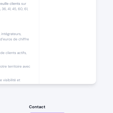
euille clients
sur
6, 41, 45, 60, 61,
 intégrateurs,
 d’euros de chiffre
de clients actifs,
tre territoire avec
visibilité et
mélioration
Contact
éguliers (3 jours