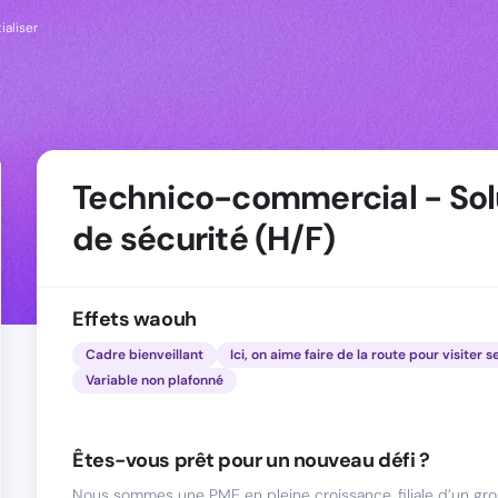
ialiser
Technico-commercial - Sol
de sécurité (H/F)
Effets waouh
Cadre bienveillant
Ici, on aime faire de la route pour visiter s
Variable non plafonné
Êtes-vous prêt pour un nouveau défi ?
Nous sommes une PME en pleine croissance, filiale d’un gro