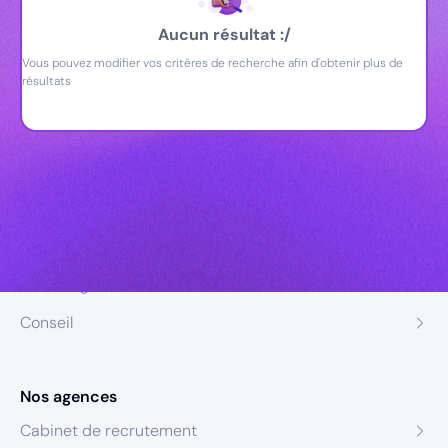
Aucun résultat :/
Vous pouvez modifier vos critères de recherche afin d'obtenir plus de
résultats
Nos expertises
Recrutement
Formation
Coaching
Conseil
Nos agences
Cabinet de recrutement