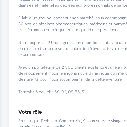
digitales et matérielles dédiées aux
professionnels de sant
Filiale d’un
groupe leader sur son marché
, nous accompagn
30 ans les officines pharmaceutiques, médecins et param
transformation numérique et leur quotidien opérationnel.
Notre expertise ? Une organisation orientée client avec un
omnicanale (force de vente itinérante, télévente, techniciens 
e-commerce).
Avec un portefeuille de
2 500 clients existants
et une ambi
développement, nous relançons notre dynamique commerci
des talents pour nous accompagner dans cette aventure.
Territoire à couvrir
: 59, 02, 08, 55, 51
Votre rôle
En tant que Technico-Commercial(e) vous serez le
visage de
terrain
. Vos responsabilités ?