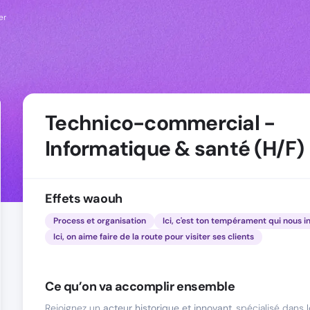
er
Technico-commercial -
Informatique & santé (H/F)
Effets waouh
Process et organisation
Ici, c'est ton tempérament qui nous i
Ici, on aime faire de la route pour visiter ses clients
Ce qu’on va accomplir ensemble
Rejoignez un
acteur historique et innovant
, spécialisé dans 