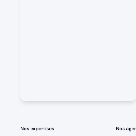
Nos expertises
Nos age