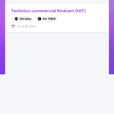
Technico-commercial Itinérant (H/F)
Vitrolles
45-70K€
Il y a
26 jours