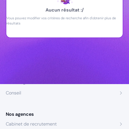
Aucun résultat :/
Vous pouvez modifier vos critères de recherche afin d'obtenir plus de
résultats
Nos expertises
Recrutement
Formation
Coaching
Conseil
Nos agences
Cabinet de recrutement