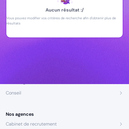
Aucun résultat :/
Vous pouvez modifier vos critères de recherche afin d'obtenir plus de
résultats
Nos expertises
Recrutement
Formation
Coaching
Conseil
Nos agences
Cabinet de recrutement