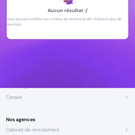
Aucun résultat :/
Vous pouvez modifier vos critères de recherche afin d'obtenir plus de
résultats
Nos expertises
Recrutement
Formation
Coaching
Conseil
Nos agences
Cabinet de recrutement