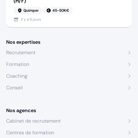
(H/F)
Quimper
45-50K€
Il y a
8 jours
Nos expertises
Recrutement
Formation
Coaching
Conseil
Nos agences
Cabinet de recrutement
Centres de formation