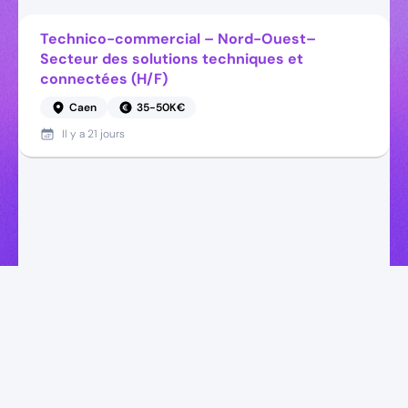
Technico-commercial – Nord-Ouest–
Secteur des solutions techniques et
connectées (H/F)
Caen
35-50K€
Il y a
21 jours