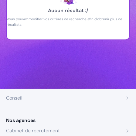
Aucun résultat :/
Vous pouvez modifier vos critères de recherche afin d'obtenir plus de
résultats
Nos expertises
Recrutement
Formation
Coaching
Conseil
Nos agences
Cabinet de recrutement