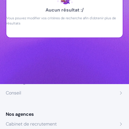
Aucun résultat :/
Vous pouvez modifier vos critères de recherche afin d'obtenir plus de
résultats
Nos expertises
Recrutement
Formation
Coaching
Conseil
Nos agences
Cabinet de recrutement