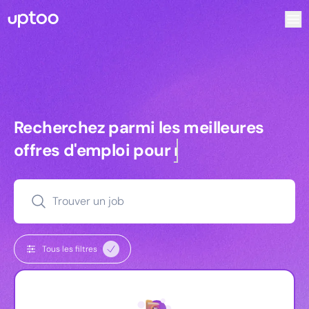
Recherchez parmi les meilleures offres d’emploi pour Tec
Recherchez parmi les meilleures off
Recherchez parmi les meilleures
offres d'emploi pour
commerciaux
Trouver un job
Tous les filtres