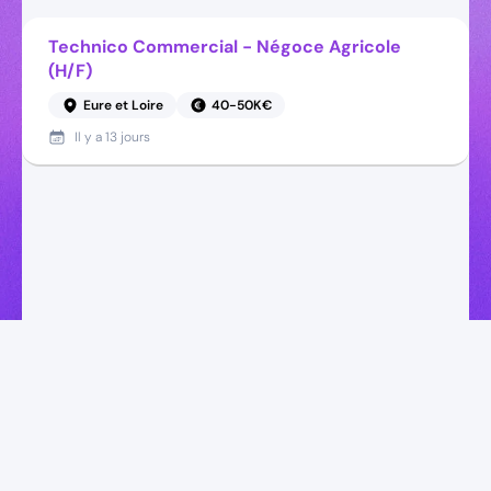
Technico Commercial - Négoce Agricole
(H/F)
Eure et Loire
40-50K€
Il y a
13 jours