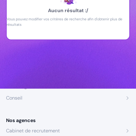
Aucun résultat :/
Vous pouvez modifier vos critères de recherche afin d'obtenir plus de
résultats
Nos expertises
Recrutement
Formation
Coaching
Conseil
Nos agences
Cabinet de recrutement