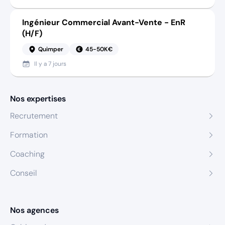
Ingénieur Commercial Avant-Vente - EnR
(H/F)
Quimper
45-50K€
Il y a
7 jours
Nos expertises
Recrutement
Formation
Coaching
Conseil
Nos agences