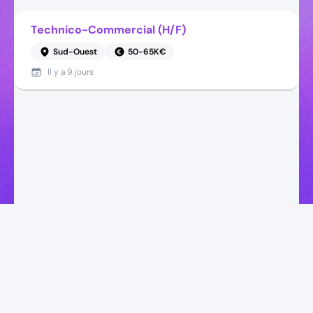
Technico-Commercial (H/F)
Sud-Ouest
50-65K€
Il y a
9 jours