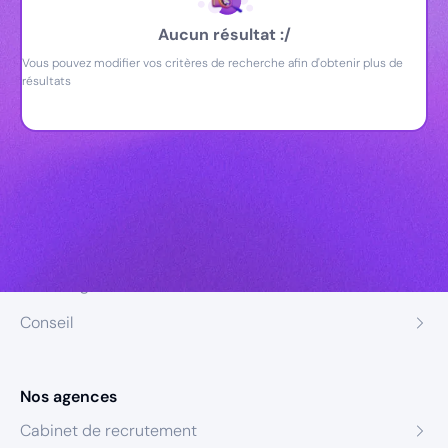
Aucun résultat :/
Vous pouvez modifier vos critères de recherche afin d'obtenir plus de
résultats
Nos expertises
Recrutement
Formation
Coaching
Conseil
Nos agences
Cabinet de recrutement