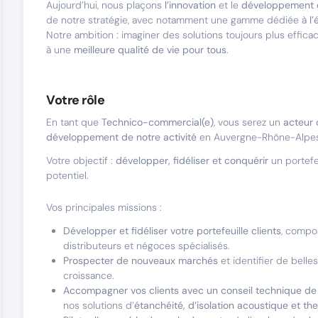
Aujourd’hui, nous plaçons
l’innovation
et le
développement 
de notre stratégie, avec notamment une gamme dédiée à
l’
Notre ambition : imaginer des solutions toujours plus effica
à une
meilleure qualité de vie pour tous
.
Votre rôle
En tant que
Technico-commercial(e)
, vous serez un
acteur 
développement de notre activité
en Auvergne-Rhône-Alpes 
Votre objectif :
développer, fidéliser et conquérir
un portefeu
potentiel.
Vos principales missions :
Développer et fidéliser votre portefeuille clients
, compo
distributeurs et négoces spécialisés.
Prospecter de nouveaux marchés
et identifier de belle
croissance.
Accompagner vos clients avec un conseil technique de 
nos solutions d’
étanchéité, d’isolation acoustique et th