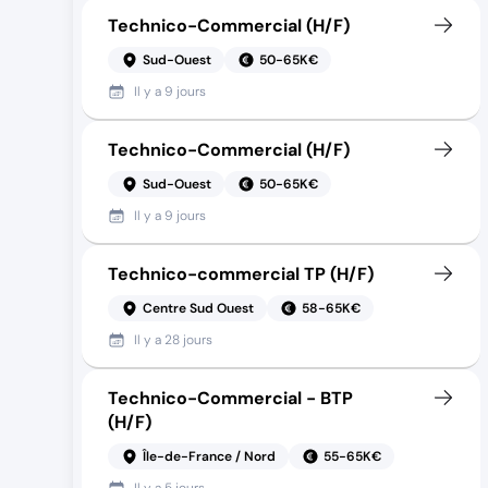
Technico-Commercial (H/F)
Sud-Ouest
50-65K€
Il y a
9 jours
Technico-Commercial (H/F)
Sud-Ouest
50-65K€
Il y a
9 jours
Technico-commercial TP (H/F)
Centre Sud Ouest
58-65K€
Il y a
28 jours
Technico-Commercial - BTP
(H/F)
Île-de-France / Nord
55-65K€