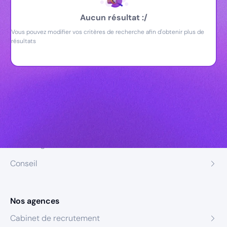
Aucun résultat :/
Vous pouvez modifier vos critères de recherche afin d'obtenir plus de
résultats
Nos expertises
Recrutement
Formation
Coaching
Conseil
Nos agences
Cabinet de recrutement