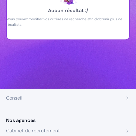
Aucun résultat :/
Vous pouvez modifier vos critères de recherche afin d'obtenir plus de
résultats
Nos expertises
Recrutement
Formation
Coaching
Conseil
Nos agences
Cabinet de recrutement