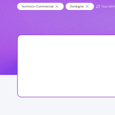
Technico-Commercial
Dordogne
Tout réini