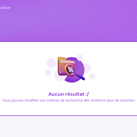
tialiser
Aucun résultat :/
Vous pouvez modifier vos critères de recherche afin d'obtenir plus de résultats