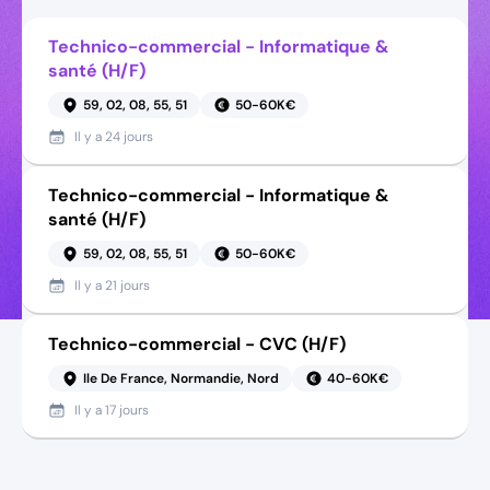
Technico-commercial - Informatique &
santé (H/F)
59, 02, 08, 55, 51
50-60K€
Il y a
24 jours
Technico-commercial - Informatique &
santé (H/F)
59, 02, 08, 55, 51
50-60K€
Il y a
21 jours
Technico-commercial - CVC (H/F)
Ile De France, Normandie, Nord
40-60K€
Il y a
17 jours