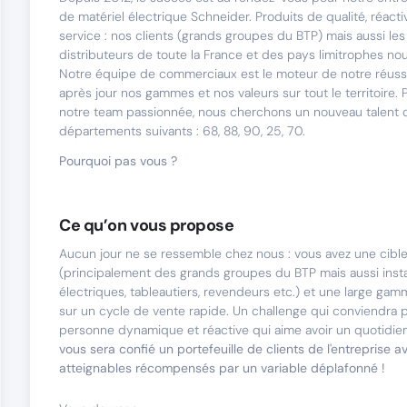
de matériel électrique Schneider. Produits de qualité, réacti
service : nos clients (grands groupes du BTP) mais aussi les i
distributeurs de toute la France et des pays limitrophes no
Notre équipe de commerciaux est le moteur de notre réussi
après jour nos gammes et nos valeurs sur tout le territoire.
notre team passionnée, nous cherchons un nouveau talent qu
départements suivants : 68, 88, 90, 25, 70.
Pourquoi pas vous ?
Ce qu’on vous propose
Aucun jour ne se ressemble chez nous : vous avez une cible
(principalement des grands groupes du BTP mais aussi insta
électriques, tableautiers, revendeurs etc.) et une large ga
sur un cycle de vente rapide. Un challenge qui conviendra 
personne dynamique et réactive qui aime avoir un quotidien
vous sera confié un portefeuille de clients de l'entreprise a
atteignables récompensés par un variable déplafonné !