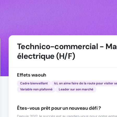
Technico-commercial - Mat
électrique (H/F)
Effets waouh
Cadre bienveillant
Ici, on aime faire de la route pour visiter s
Variable non plafonné
Leader sur son marché
Êtes-vous prêt pour un nouveau défi ?
Depuis 2012, le succès est au rendez-vous pour notre entre