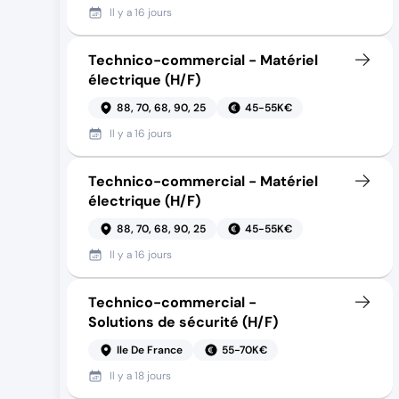
Il y a
16 jours
Technico-commercial - Matériel
électrique (H/F)
88, 70, 68, 90, 25
45-55K€
Il y a
16 jours
Technico-commercial - Matériel
électrique (H/F)
88, 70, 68, 90, 25
45-55K€
Il y a
16 jours
Technico-commercial -
Solutions de sécurité (H/F)
Ile De France
55-70K€
Il y a
18 jours